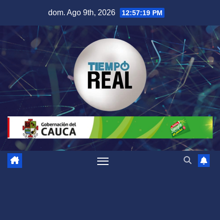
Saltar
dom. Ago 9th, 2026
12:57:20 PM
al
contenido