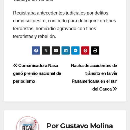
Registraba antecedentes judiciales por delitos
como secuestro, concierto para delinquir con fines
terroristas, homicidio agravado con fines
terroristas y rebelión.
Navegación
Comunicadora Nasa
Racha de accidentes de
ganó premio nacional de
tránsito en la vía
de
periodismo
Panamericana en el sur
entradas
del Cauca
Por
Gustavo Molina