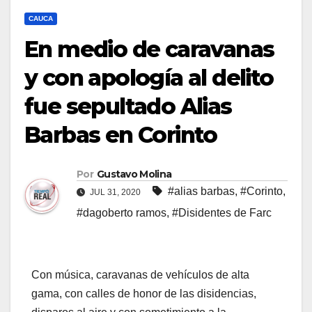
CAUCA
En medio de caravanas
y con apología al delito
fue sepultado Alias
Barbas en Corinto
Por
Gustavo Molina
#alias barbas
,
#Corinto
,
JUL 31, 2020
#dagoberto ramos
,
#Disidentes de Farc
Con música, caravanas de vehículos de alta
gama, con calles de honor de las disidencias,