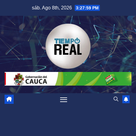
Saltar
sáb. Ago 8th, 2026
3:28:00 PM
al
contenido