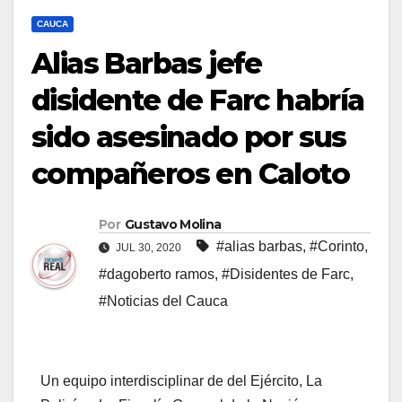
CAUCA
Alias Barbas jefe
disidente de Farc habría
sido asesinado por sus
compañeros en Caloto
Por
Gustavo Molina
#alias barbas
,
#Corinto
,
JUL 30, 2020
#dagoberto ramos
,
#Disidentes de Farc
,
#Noticias del Cauca
Un equipo interdisciplinar de del Ejército, La