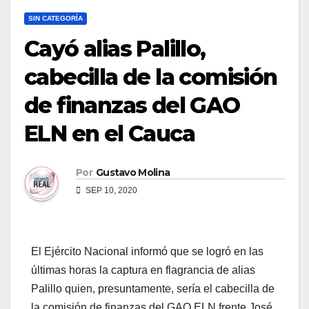
SIN CATEGORÍA
Cayó alias Palillo,
cabecilla de la comisión
de finanzas del GAO
ELN en el Cauca
Por
Gustavo Molina
SEP 10, 2020
El Ejército Nacional informó que se logró en las
últimas horas la captura en flagrancia de alias
Palillo quien, presuntamente, sería el cabecilla de
la comisión de finanzas del GAO ELN frente José