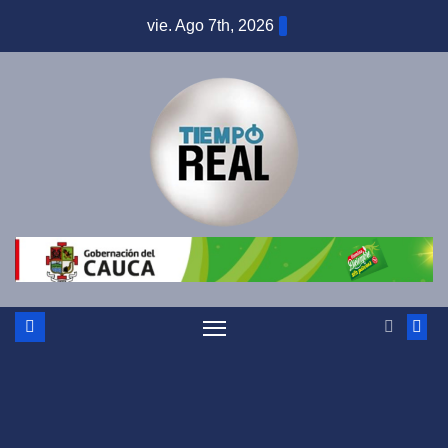
Saltar
vie. Ago 7th, 2026
al
contenido