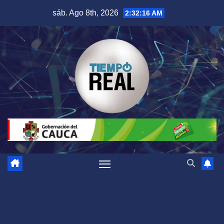
Saltar
sáb. Ago 8th, 2026
2:32:17 AM
al
contenido