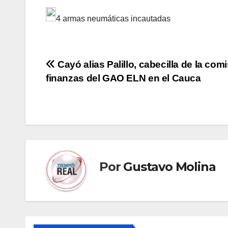
4 armas neumáticas incautadas
Navegación
Cayó alias Palillo, cabecilla de la com
finanzas del GAO ELN en el Cauca
de
entradas
Por
Gustavo Molina