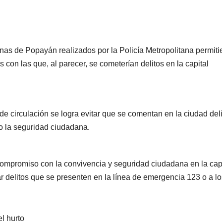
unas de Popayán realizados por la Policía Metropolitana permiti
con las que, al parecer, se cometerían delitos en la capital
de circulación se logra evitar que se comentan en la ciudad del
o la seguridad ciudadana.
compromiso con la convivencia y seguridad ciudadana en la cap
r delitos que se presenten en la línea de emergencia 123 o a lo
l hurto