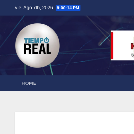
Saltar
vie. Ago 7th, 2026
9:00:14 PM
al
contenido
HOME