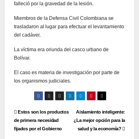
falleció por la gravedad de la lesión.
Miembros de la Defensa Civil Colombiana se
trasladaron al lugar para efectuar el levantamiento
del cadáver.
La víctima era oriunda del casco urbano de
Bolívar.
El caso es materia de investigación por parte de
los organismos judiciales.
Navegación
Estos son los productos
Aislamiento inteligente:
de primera necesidad
¿La mejor opción para la
de
fijados por el Gobierno
salud y la economía?