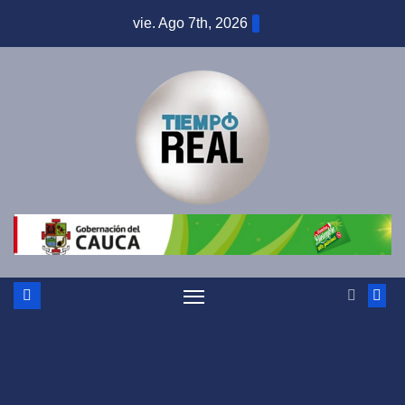
Saltar
vie. Ago 7th, 2026
al
contenido