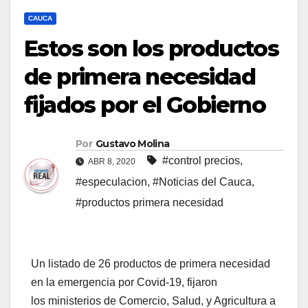
CAUCA
Estos son los productos
de primera necesidad
fijados por el Gobierno
Por
Gustavo Molina
#control precios
,
ABR 8, 2020
#especulacion
,
#Noticias del Cauca
,
#productos primera necesidad
Un listado de 26 productos de primera necesidad
en la emergencia por Covid-19, fijaron
los ministerios de Comercio, Salud, y Agricultura a