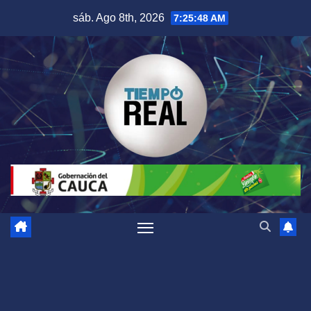
Saltar
sáb. Ago 8th, 2026
7:25:49 AM
al
contenido