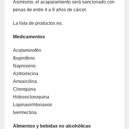
Asimismo, el acaparamiento será sancionado con
penas de entre 4 a 9 años de cárcel.
La lista de productos es:
Medicamentos
Acetaminofén
Ibuprofeno
Naproxeno
Azitromicina
Amoxicilina
Cloroquina
Hidroxicloroquina
Lopinavir/ritonavoir
Ivermectina
Alimentos y bebidas no alcohólicas