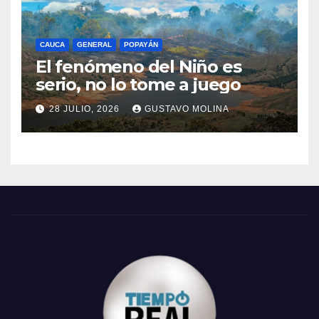
CAUCA
GENERAL
POPAYÁN
El fenómeno del Niño es
serio, no lo tome a juego
28 JULIO, 2026
GUSTAVO MOLINA