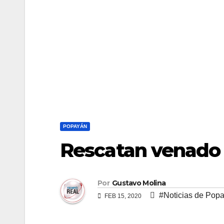
POPAYÁN
Rescatan venado
Por
Gustavo Molina
#Noticias de Pop
FEB 15, 2020