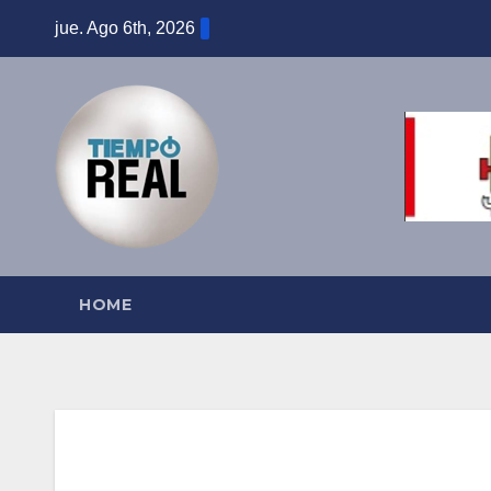
Saltar
jue. Ago 6th, 2026
al
contenido
HOME