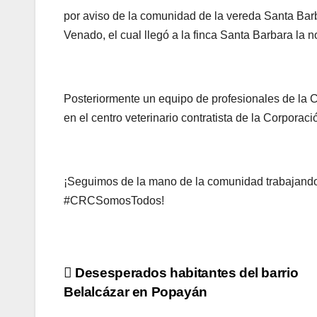
por aviso de la comunidad de la vereda Santa Bar
Venado, el cual llegó a la finca Santa Barbara la n
Posteriormente un equipo de profesionales de la C
en el centro veterinario contratista de la Corpora
¡Seguimos de la mano de la comunidad trabajando p
#CRCSomosTodos!
Navegación
Desesperados habitantes del barrio
Belalcázar en Popayán
de