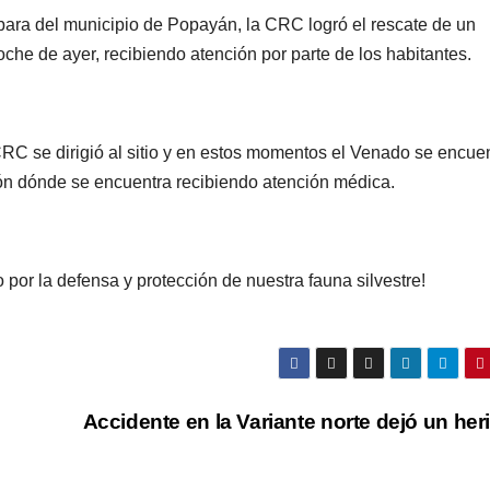
bara del municipio de Popayán, la CRC logró el rescate de un
oche de ayer, recibiendo atención por parte de los habitantes.
RC se dirigió al sitio y en estos momentos el Venado se encue
ción dónde se encuentra recibiendo atención médica.
or la defensa y protección de nuestra fauna silvestre!
Accidente en la Variante norte dejó un he