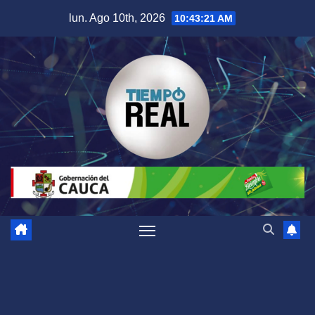
Saltar
lun. Ago 10th, 2026
10:43:22 AM
al
contenido