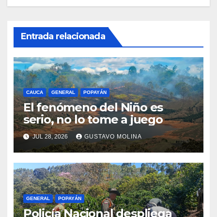
Entrada relacionada
CAUCA
GENERAL
POPAYÁN
El fenómeno del Niño es
serio, no lo tome a juego
JUL 28, 2026
GUSTAVO MOLINA
GENERAL
POPAYÁN
Policía Nacional despliega