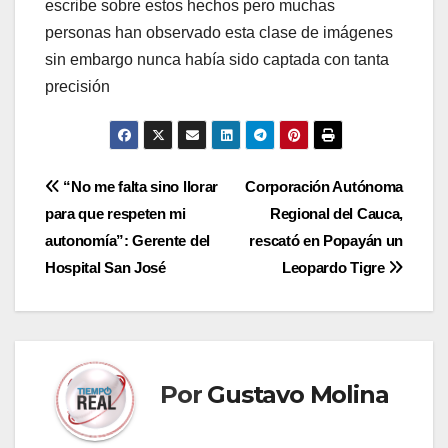
escribe sobre estos hechos pero muchas
personas han observado esta clase de imágenes
sin embargo nunca había sido captada con tanta
precisión
Navegación
“No me falta sino llorar
Corporación Autónoma
para que respeten mi
Regional del Cauca,
de
autonomía”: Gerente del
rescató en Popayán un
entradas
Hospital San José
Leopardo Tigre
Por
Gustavo Molina