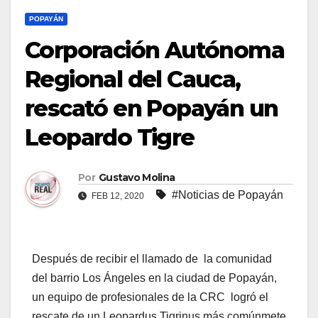
POPAYÁN
Corporación Autónoma
Regional del Cauca,
rescató en Popayán un
Leopardo Tigre
Por
Gustavo Molina
#Noticias de Popayán
FEB 12, 2020
Después de recibir el llamado de la comunidad
del barrio Los Ángeles en la ciudad de Popayán,
un equipo de profesionales de la CRC logró el
rescate de un Leopardus Tigrinus más comúnmete