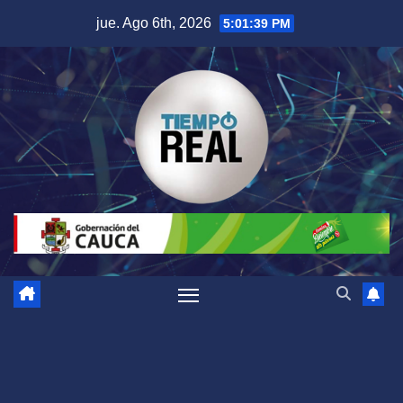
Saltar
jue. Ago 6th, 2026
5:01:39 PM
al
contenido