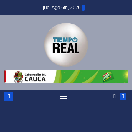
Saltar
jue. Ago 6th, 2026
al
contenido