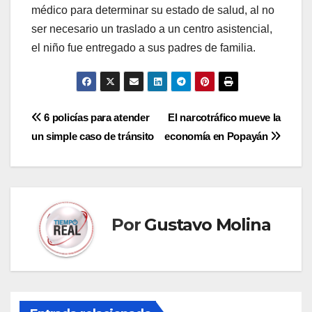
médico para determinar su estado de salud, al no
ser necesario un traslado a un centro asistencial,
el niño fue entregado a sus padres de familia.
Navegación
6 policías para atender
El narcotráfico mueve la
un simple caso de tránsito
economía en Popayán
de
entradas
Por
Gustavo Molina