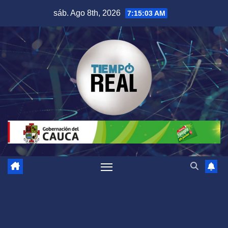
Saltar
sáb. Ago 8th, 2026
7:15:04 AM
al
contenido