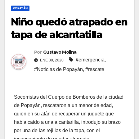
POPAYÁN
Niño quedó atrapado en
tapa de alcantatilla
Por
Gustavo Molina
#emergencia
,
ENE 30, 2020
#Noticias de Popayán
,
#rescate
Socorristas del Cuerpo de Bomberos de la ciudad
de Popayán, rescataron a un menor de edad,
quien en su afán de recuperar un juguete que
había caído a una alcantarilla, introdujo su brazo
por una de las rejillas de la tapa, con el
inconveniente de quedar atrapado.