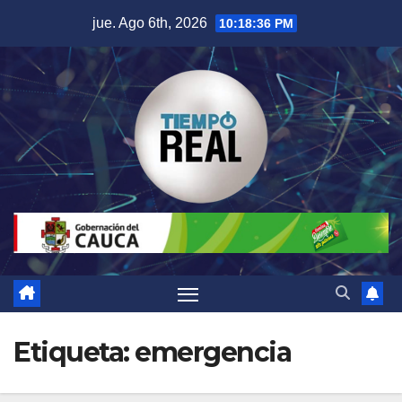
Saltar
jue. Ago 6th, 2026
10:18:37 PM
al
contenido
Etiqueta:
emergencia