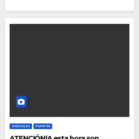
JUDICIALES
POPAYÁN
ATENCIÓN|A esta hora son