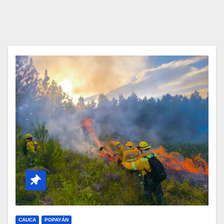
CAUCA
POPAYÁN