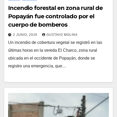
Incendio forestal en zona rural de
Popayán fue controlado por el
cuerpo de bomberos
2 JUNIO, 2026
GUSTAVO MOLINA
Un incendio de cobertura vegetal se registró en las
últimas horas en la vereda El Charco, zona rural
ubicada en el occidente de Popayán, donde se
registro una emergencia, que…