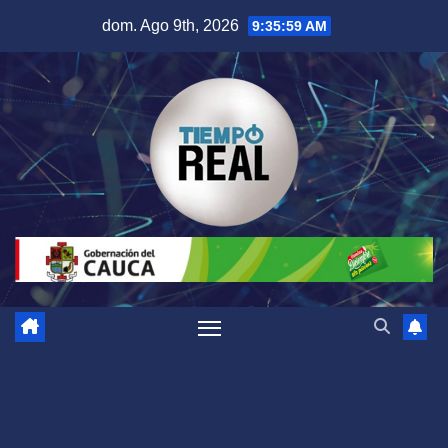
Saltar
dom. Ago 9th, 2026
9:36:00 AM
al
contenido