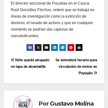
El director seccional de Fiscalías en el Cauca,
Raúl González Flechas, reiteró que se trabaja en
líneas de investigación como la extinción de
dominio, el lavado de activos y que en cualquier
momento se podrían dar capturas de
narcotraficantes.
Navegación
Niño quedó atrapado
Se extenderá horario para
en tapa de alcantatilla
circulación de motos en
de
Popayán
entradas
Por
Gustavo Molina