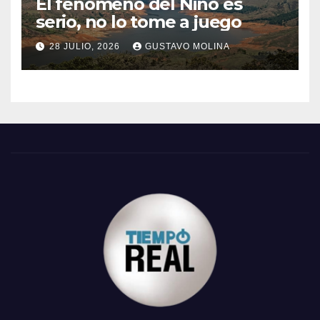
El fenómeno del Niño es
serio, no lo tome a juego
28 JULIO, 2026
GUSTAVO MOLINA