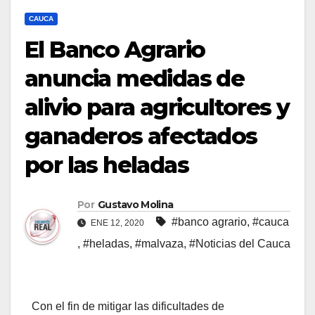
CAUCA
El Banco Agrario
anuncia medidas de
alivio para agricultores y
ganaderos afectados
por las heladas
Por
Gustavo Molina
#banco agrario
,
#cauca
ENE 12, 2020
,
#heladas
,
#malvaza
,
#Noticias del Cauca
Con el fin de mitigar las dificultades de