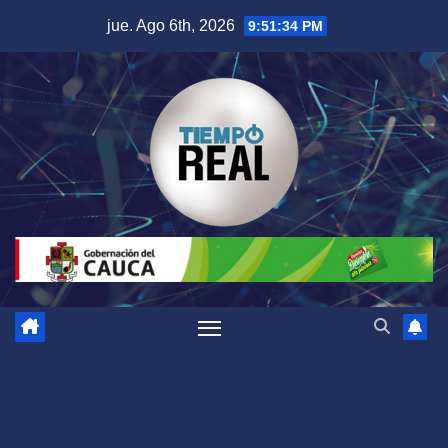
Saltar
jue. Ago 6th, 2026
9:51:34 PM
al
contenido