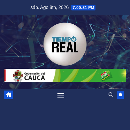
Saltar
sáb. Ago 8th, 2026
7:00:31 PM
al
contenido