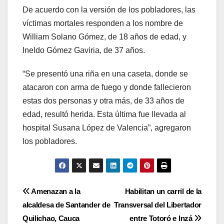
De acuerdo con la versión de los pobladores, las
víctimas mortales responden a los nombre de
William Solano Gómez, de 18 años de edad, y
Ineldo Gómez Gaviria, de 37 años.
“Se presentó una riña en una caseta, donde se
atacaron con arma de fuego y donde fallecieron
estas dos personas y otra más, de 33 años de
edad, resultó herida. Esta última fue llevada al
hospital Susana López de Valencia”, agregaron
los pobladores.
Navegación
Amenazan a la
Habilitan un carril de la
alcaldesa de Santander de
Transversal del Libertador
de
Quilichao, Cauca
entre Totoró e Inzá