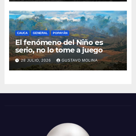
CAUCA
GENERAL
POPAYÁN
El fenómeno del Niño es
serio, no lo tome a juego
28 JULIO, 2026
GUSTAVO MOLINA