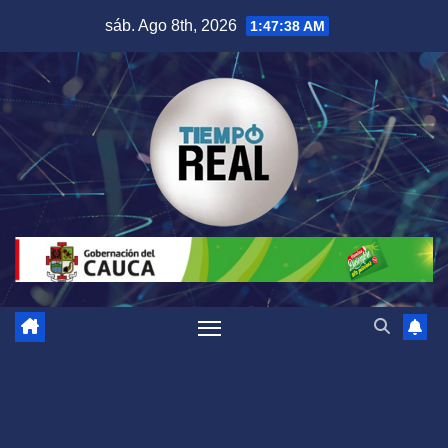
Saltar
sáb. Ago 8th, 2026
1:47:39 AM
al
contenido