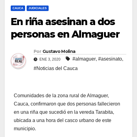
CAUCA
JUDICIALES
En riña asesinan a dos
personas en Almaguer
Por
Gustavo Molina
#almaguer
,
#asesinato
,
ENE 3, 2020
#Noticias del Cauca
Comunidades de la zona rural de Almaguer,
Cauca, confirmaron que dos personas fallecieron
en una riña que sucedió en la vereda Tarabita,
ubicada a una hora del casco urbano de este
municipio.