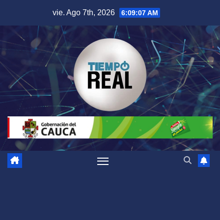
Saltar
vie. Ago 7th, 2026
6:09:08 AM
al
contenido