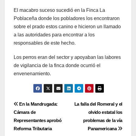
El macabro suceso sucedió en la Finca La
Poblaceña donde los pobladores los encontraron
sobre el prado estos canino e hicieron un llamado
a las autoridades para encontrar a los
responsables de este hecho.
Los perros eran del sector y apoyaban las labores
de vigilancia de la finca donde ocurrió el
envenenamiento.
Navegación
En la Mandrugada:
La falla del Romeral y el
Cámara de
olvido estatal los
de
Representantes aprobó
problemas de la vía
entradas
Reforma Tributaria
Panamericana