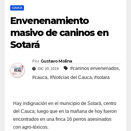
CAUCA
Envenenamiento
masivo de caninos en
Sotará
Por
Gustavo Molina
#caninos envenenados
,
DIC 20, 2019
#cauca
,
#Noticias del Cauca
,
#sotara
Hay indignación en el municipio de Sotará, centro
del Cauca; luego que en la mañana de hoy fueron
encontrados en una finca 16 perros asesinados
con agro-tóxicos.