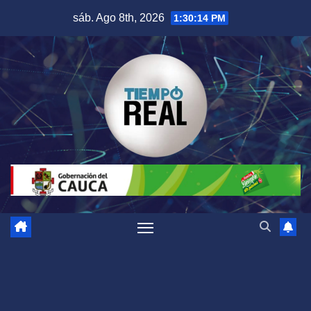
Saltar
sáb. Ago 8th, 2026
1:30:15 PM
al
contenido