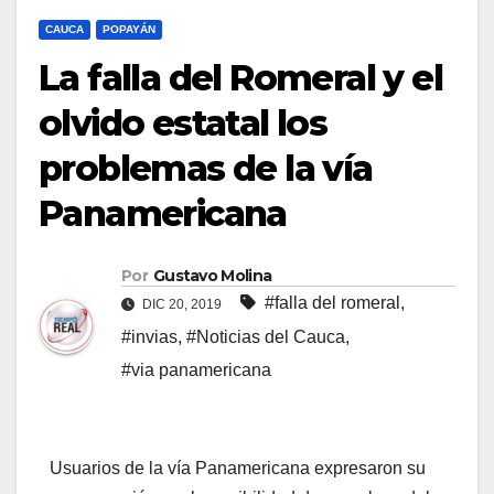
CAUCA
POPAYÁN
La falla del Romeral y el
olvido estatal los
problemas de la vía
Panamericana
Por
Gustavo Molina
#falla del romeral
,
DIC 20, 2019
#invias
,
#Noticias del Cauca
,
#via panamericana
Usuarios de la vía Panamericana expresaron su