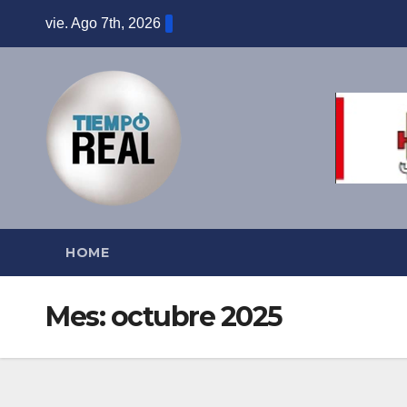
Saltar
vie. Ago 7th, 2026
al
contenido
HOME
Mes:
octubre 2025