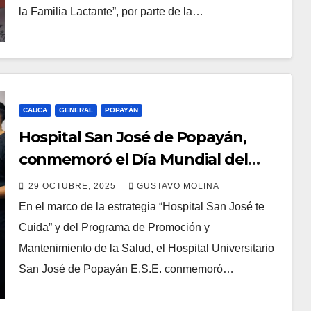
la Familia Lactante”, por parte de la…
CAUCA
GENERAL
POPAYÁN
Hospital San José de Popayán,
conmemoró el Día Mundial del
Accidente Cerebrovascular
29 OCTUBRE, 2025
GUSTAVO MOLINA
En el marco de la estrategia “Hospital San José te
Cuida” y del Programa de Promoción y
Mantenimiento de la Salud, el Hospital Universitario
San José de Popayán E.S.E. conmemoró…