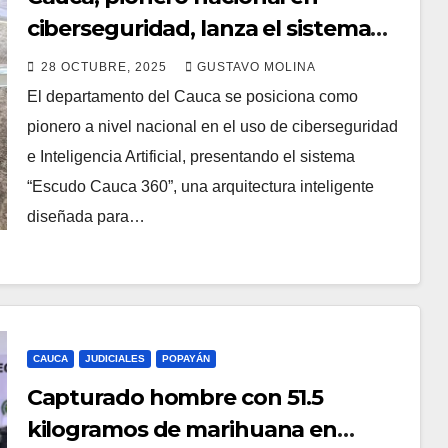
ciberseguridad, lanza el sistema
‘escudo cauca 360’
28 OCTUBRE, 2025
GUSTAVO MOLINA
El departamento del Cauca se posiciona como
pionero a nivel nacional en el uso de ciberseguridad
e Inteligencia Artificial, presentando el sistema
“Escudo Cauca 360”, una arquitectura inteligente
diseñada para…
CAUCA
JUDICIALES
POPAYÁN
Capturado hombre con 51.5
kilogramos de marihuana en