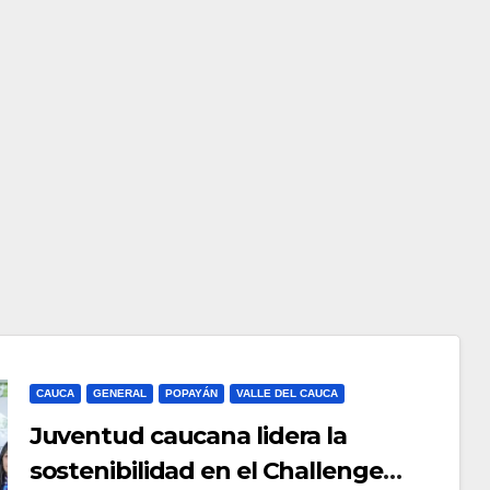
CAUCA
GENERAL
POPAYÁN
VALLE DEL CAUCA
Juventud caucana lidera la
sostenibilidad en el Challenge