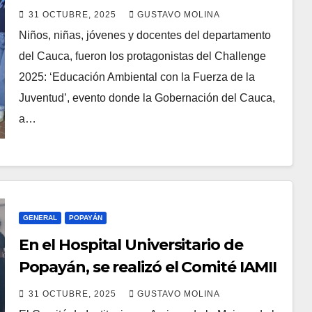
2025 de educación ambiental
31 OCTUBRE, 2025
GUSTAVO MOLINA
Niños, niñas, jóvenes y docentes del departamento
del Cauca, fueron los protagonistas del Challenge
2025: ‘Educación Ambiental con la Fuerza de la
Juventud’, evento donde la Gobernación del Cauca,
a…
GENERAL
POPAYÁN
En el Hospital Universitario de
Popayán, se realizó el Comité IAMII
31 OCTUBRE, 2025
GUSTAVO MOLINA