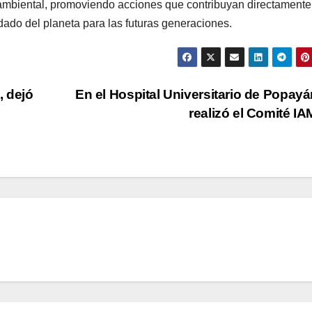
 y ambiental, promoviendo acciones que contribuyan directamente
dado del planeta para las futuras generaciones.
, dejó
En el Hospital Universitario de Popayá
realizó el Comité IA