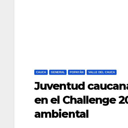
CAUCA
GENERAL
POPAYÁN
VALLE DEL CAUCA
Juventud caucana 
en el Challenge 
ambiental