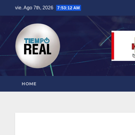
Saltar
vie. Ago 7th, 2026
7:53:14 AM
al
contenido
HOME