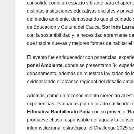
consolidó como un espacio vibrante para el aprend
distintas instituciones educativas oficiales y priv
del medio ambiente, demostrando que el cuidado de
de Educación y Cultura del Cauca,
Sor Inés Larr
con la sostenibilidad y la necesidad apremiante de
que inspire nuevas y mejores formas de habitar el te
El evento fue enriquecedor con ponencias, experi
por el Ambiente
, donde se presentaron 34 experi
departamento, además de muestras invitadas de lo
evidenciando el alcance regional del desafío ambi
Además, como un reconocimiento merecido al esfuer
experiencias, evaluadas por un jurado calificador d
Educativa Bachillerato Patía
con su proyecto
‘Ra
promueve el uso responsable del agua y la conserv
interinstitucional estratégica, el Challenge 2025 