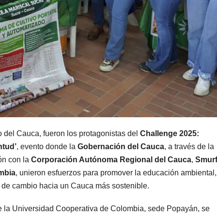
 del Cauca, fueron los protagonistas del
Challenge 2025:
ntud’
, evento donde la
Gobernación del Cauca
, a través de la
ión con la
Corporación Autónoma Regional del Cauca
,
Smurf
mbia
, unieron esfuerzos para promover la educación ambiental,
es de cambio hacia un Cauca más sostenible.
e la Universidad Cooperativa de Colombia, sede Popayán, se