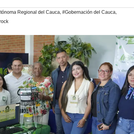
utónoma Regional del Cauca
,
#Gobernación del Cauca
,
rock