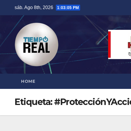
Saltar
sáb. Ago 8th, 2026
1:03:05 PM
al
contenido
HOME
Etiqueta:
#ProtecciónYAcci