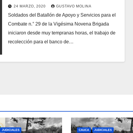
por el Coronavirus
24 MARZO, 2020
GUSTAVO MOLINA
Soldados del Batallón de Apoyo y Servicios para el
Combate n.° 29 de la Vigésima Novena Brigada
iniciaron desde muy tempranas horas, el trabajo de
recolección para el banco de…
JUDICIALES
CAUCA
JUDICIALES