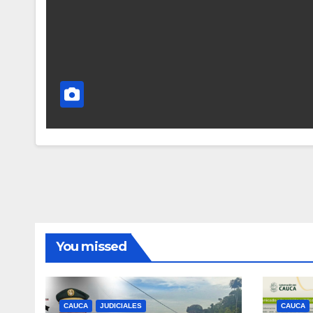
You missed
CAUCA
JUDICIALES
CAUCA