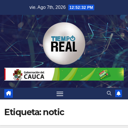
Saltar
vie. Ago 7th, 2026
12:52:32 PM
al
contenido
Etiqueta:
notic