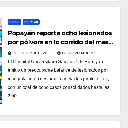
CAUCA
POPAYÁN
Popayán reporta ocho lesionados
por pólvora en lo corrido del mes
de diciembre
10 DICIEMBRE, 2025
GUSTAVO MOLINA
El Hospital Universitario San José de Popayán
emitió un preocupante balance de lesionados por
manipulación o cercanía a artefactos pirotécnicos,
con un total de ocho casos consolidados hasta las
2:00…