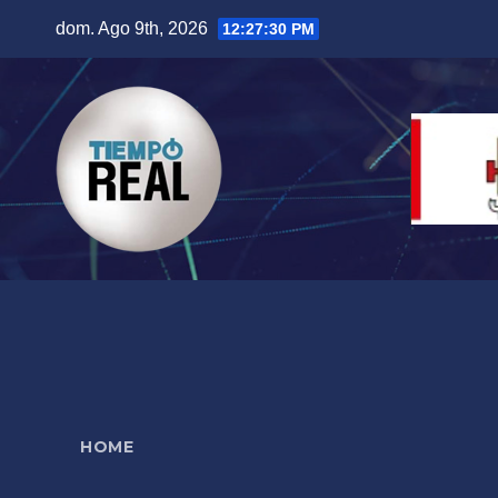
Saltar
dom. Ago 9th, 2026
12:27:31 PM
al
contenido
HOME