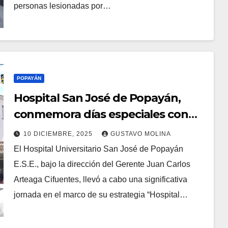
personas lesionadas por…
POPAYÁN
Hospital San José de Popayán,
conmemora días especiales con
énfasis en prevención y atención
10 DICIEMBRE, 2025
GUSTAVO MOLINA
El Hospital Universitario San José de Popayán
E.S.E., bajo la dirección del Gerente Juan Carlos
Arteaga Cifuentes, llevó a cabo una significativa
jornada en el marco de su estrategia “Hospital…