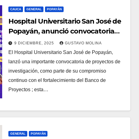
CAUCA
GENERAL
POPAYÁN
Hospital Universitario San José de
Popayán, anunció convocatoria
para investigadores
9 DICIEMBRE, 2025
GUSTAVO MOLINA
El Hospital Universitario San José de Popayán,
lanzó una importante convocatoria de proyectos de
investigación, como parte de su compromiso
continuo con el fortalecimiento del Banco de
Proyectos ; esta…
GENERAL
POPAYÁN