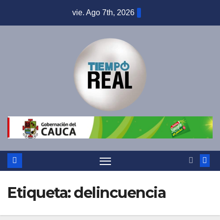
Saltar
vie. Ago 7th, 2026
al
contenido
Etiqueta:
delincuencia