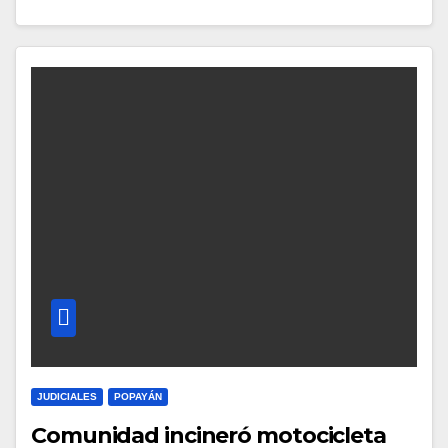
JUDICIALES
POPAYÁN
Comunidad incineró motocicleta