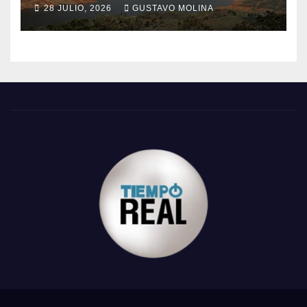
28 JULIO, 2026
GUSTAVO MOLINA