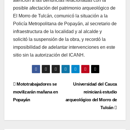
atención a las denuncias relacionadas con la
posible afectación del patrimonio arqueológico de
El Morro de Tulcán, comunicó la situación a la
Policía Metropolitana de Popayán, al secretario de
infraestructura de la localidad y al alcalde y
solicitó la suspensión de la obra, y recordó la
imposibilidad de adelantar intervenciones en este
sitio sin la autorización del ICANH.
Navegación
Mototrabajadores se
Universidad del Cauca
movilizarán mañana en
reiniciará estudio
de
Popayán
arqueológico del Morro de
entradas
Tulcán