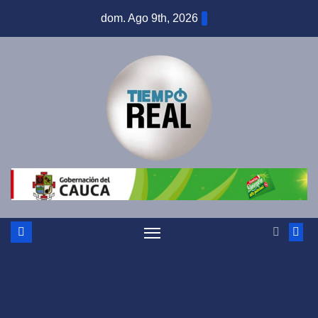
Saltar
dom. Ago 9th, 2026
al
contenido