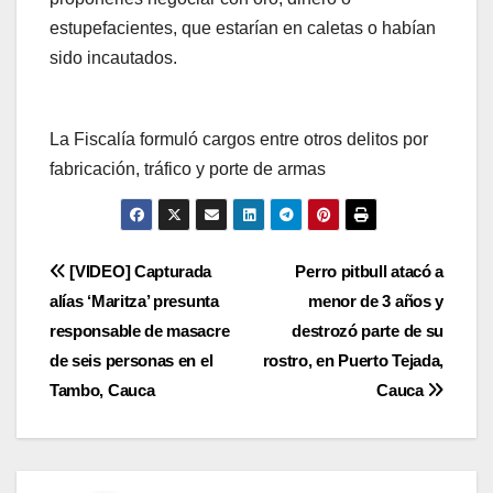
estupefacientes, que estarían en caletas o habían
sido incautados.
La Fiscalía formuló cargos entre otros delitos por
fabricación, tráfico y porte de armas
Navegación
[VIDEO] Capturada
Perro pitbull atacó a
alías ‘Maritza’ presunta
menor de 3 años y
de
responsable de masacre
destrozó parte de su
entradas
de seis personas en el
rostro, en Puerto Tejada,
Tambo, Cauca
Cauca