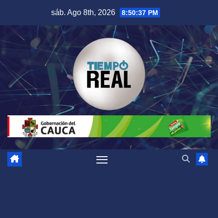
Saltar
sáb. Ago 8th, 2026
8:50:38 PM
al
contenido