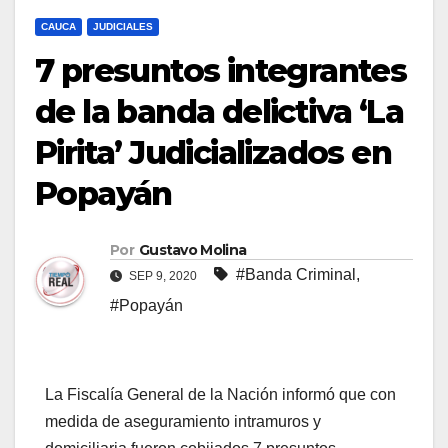
CAUCA
JUDICIALES
7 presuntos integrantes
de la banda delictiva ‘La
Pirita’ Judicializados en
Popayán
Por
Gustavo Molina
#Banda Criminal
,
SEP 9, 2020
#Popayán
La Fiscalía General de la Nación informó que con
medida de aseguramiento intramuros y