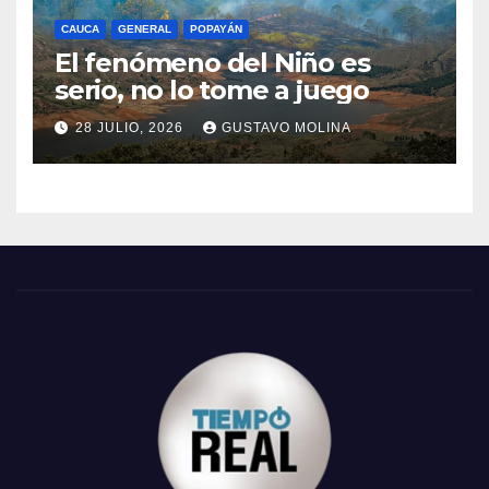
CAUCA
GENERAL
POPAYÁN
El fenómeno del Niño es
serio, no lo tome a juego
28 JULIO, 2026
GUSTAVO MOLINA