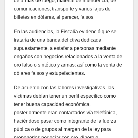
de armas de fuego, material de intendencia, de
comunicaciones, transporte y varios fajos de
billetes en dólares, al parecer, falsos.
En las audiencias, la Fiscalía evidenció que se
trataría de una banda delictiva dedicada,
supuestamente, a estafar a personas mediante
engaños con negocios relacionados a la venta de
oro falso o sintético y armas; así como la venta de
dólares falsos y estupefacientes.
De acuerdo con las labores investigativas, las
víctimas debían tener un perfil específico como
tener buena capacidad económica,
posteriormente eran contactados vía telefónica,
haciéndose pasar como integrante de la fuerza
pública o de grupos al margen de la ley para
proponerles negociar con oro, dinero o