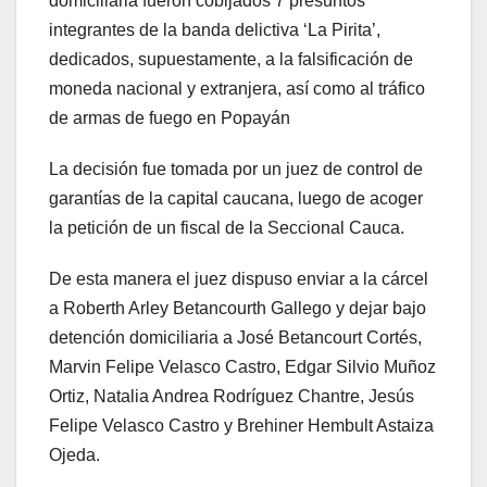
domiciliaria fueron cobijados 7 presuntos
integrantes de la banda delictiva ‘La Pirita’,
dedicados, supuestamente, a la falsificación de
moneda nacional y extranjera, así como al tráfico
de armas de fuego en Popayán
La decisión fue tomada por un juez de control de
garantías de la capital caucana, luego de acoger
la petición de un fiscal de la Seccional Cauca.
De esta manera el juez dispuso enviar a la cárcel
a Roberth Arley Betancourth Gallego y dejar bajo
detención domiciliaria a José Betancourt Cortés,
Marvin Felipe Velasco Castro, Edgar Silvio Muñoz
Ortiz, Natalia Andrea Rodríguez Chantre, Jesús
Felipe Velasco Castro y Brehiner Hembult Astaiza
Ojeda.