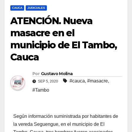
CAUCA
JUDICIALES
ATENCIÓN. Nueva
masacre en el
municipio de El Tambo,
Cauca
Por
Gustavo Molina
#cauca
,
#masacre
,
SEP 5, 2020
#Tambo
Según información suministrada por habitantes de
la vereda Seguengue, en el municipio de El