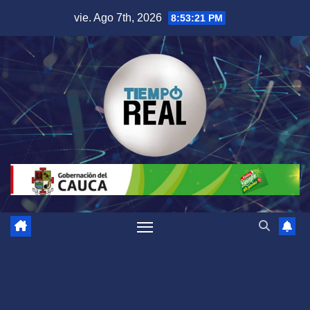
Saltar
vie. Ago 7th, 2026
8:53:22 PM
al
contenido