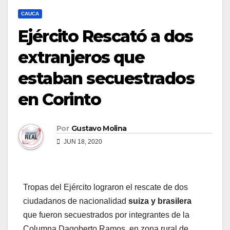
CAUCA
Ejército Rescató a dos
extranjeros que
estaban secuestrados
en Corinto
Por
Gustavo Molina
JUN 18, 2020
Tropas del Ejército lograron el rescate de dos
ciudadanos de nacionalidad
suiza y brasilera
que fueron secuestrados por integrantes de la
Columna Dagoberto Ramos, en zona rural de