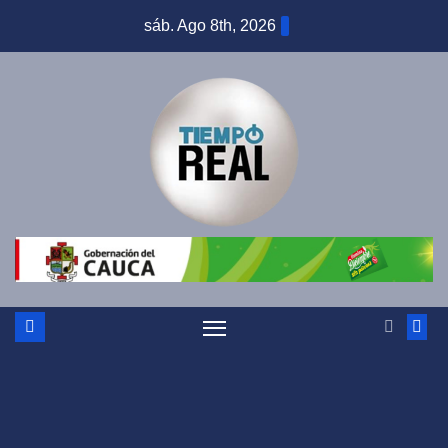
Saltar
sáb. Ago 8th, 2026
al
contenido