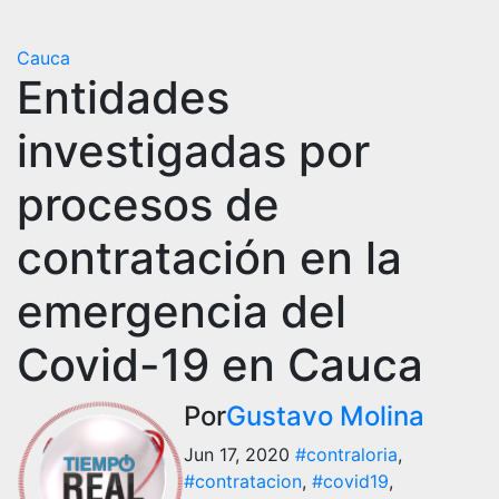
Cauca
Entidades
investigadas por
procesos de
contratación en la
emergencia del
Covid-19 en Cauca
Por
Gustavo Molina
Jun 17, 2020
#contraloria
,
#contratacion
,
#covid19
,