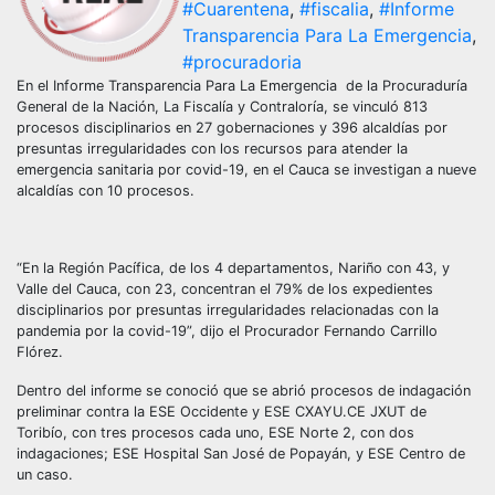
#Cuarentena
,
#fiscalia
,
#Informe
Transparencia Para La Emergencia
,
#procuradoria
En el Informe Transparencia Para La Emergencia de la Procuraduría
General de la Nación, La Fiscalía y Contraloría, se vinculó 813
procesos disciplinarios en 27 gobernaciones y 396 alcaldías por
presuntas irregularidades con los recursos para atender la
emergencia sanitaria por covid-19, en el Cauca se investigan a nueve
alcaldías con 10 procesos.
“En la Región Pacífica, de los 4 departamentos, Nariño con 43, y
Valle del Cauca, con 23, concentran el 79% de los expedientes
disciplinarios por presuntas irregularidades relacionadas con la
pandemia por la covid-19”, dijo el Procurador Fernando Carrillo
Flórez.
Dentro del informe se conoció que se abrió procesos de indagación
preliminar contra la ESE Occidente y ESE CXAYU.CE JXUT de
Toribío, con tres procesos cada uno, ESE Norte 2, con dos
indagaciones; ESE Hospital San José de Popayán, y ESE Centro de
un caso.