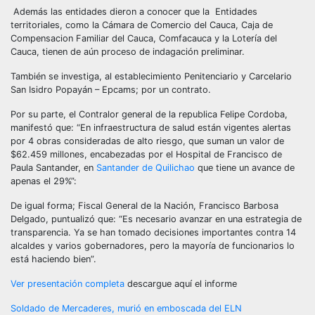
Además las entidades dieron a conocer que la Entidades
territoriales, como la Cámara de Comercio del Cauca, Caja de
Compensacion Familiar del Cauca, Comfacauca y la Lotería del
Cauca, tienen de aún proceso de indagación preliminar.
También se investiga, al establecimiento Penitenciario y Carcelario
San Isidro Popayán – Epcams; por un contrato.
Por su parte, el Contralor general de la republica Felipe Cordoba,
manifestó que: “En infraestructura de salud están vigentes alertas
por 4 obras consideradas de alto riesgo, que suman un valor de
$62.459 millones, encabezadas por el Hospital de Francisco de
Paula Santander, en
Santander de Quilichao
que tiene un avance de
apenas el 29%”:
De igual forma; Fiscal General de la Nación, Francisco Barbosa
Delgado, puntualizó que: “Es necesario avanzar en una estrategia de
transparencia. Ya se han tomado decisiones importantes contra 14
alcaldes y varios gobernadores, pero la mayoría de funcionarios lo
está haciendo bien”.
Ver presentación completa
descargue aquí el informe
Navegación
Soldado de Mercaderes, murió en emboscada del ELN