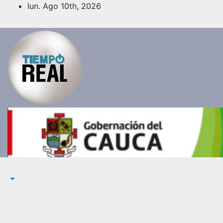
Saltar
lun. Ago 10th, 2026
al
contenido