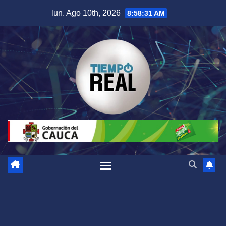
Saltar
lun. Ago 10th, 2026
8:58:31 AM
al
contenido