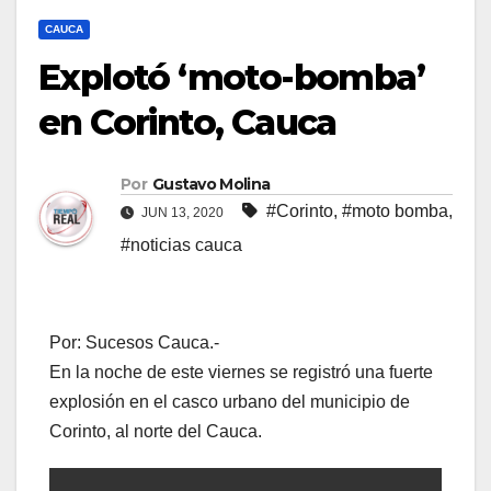
CAUCA
Explotó ‘moto-bomba’
en Corinto, Cauca
Por
Gustavo Molina
#Corinto
,
#moto bomba
,
JUN 13, 2020
#noticias cauca
Por: Sucesos Cauca.-
En la noche de este viernes se registró una fuerte
explosión en el casco urbano del municipio de
Corinto, al norte del Cauca.