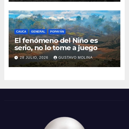
CAUCA
GENERAL
POPAYÁN
El fenómeno del Niño es
serio, no lo tome a juego
28 JULIO, 2026
GUSTAVO MOLINA