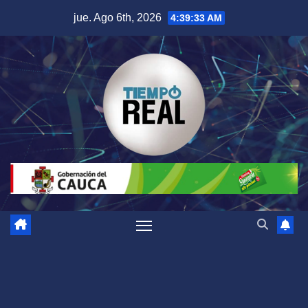
Saltar
jue. Ago 6th, 2026
4:39:34 AM
al
contenido