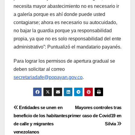
necesita mayor abastecimiento no es necesario ir
a galería porque es ahí donde puede usted
contagiarse; ahora es necesario su autocuidado,
no bajar la guardia porque ya responsabilidad
propia, ya que no es solo responsabilidad del ente
administrativo”: Puntualizó el mandatario payanés.
Para lograr los permisos de apertura gradual se
deben solicitar al correo
secretariadafe@popayan.gov.co
.
Navegación
Entidades se unen en
Mayores controles tras
beneficio de los habitantes
primer caso de Covid19 en
de
de calle y migrantes
Silvia
entradas
venezolanos