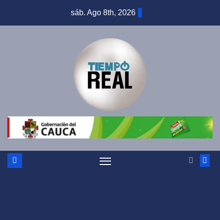
Saltar
sáb. Ago 8th, 2026
al
contenido