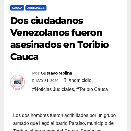
CAUCA
JUDICIALES
Dos ciudadanos
Venezolanos fueron
asesinados en Toribío
Cauca
Por
Gustavo Molina
#homicidio
,
MAY 31, 2020
#Noticias Judiciales
,
#Toribío Cauca
Los dos hombres fueron acribillados por un grupo
armado que llegó al barrio Paraíso, municipio de