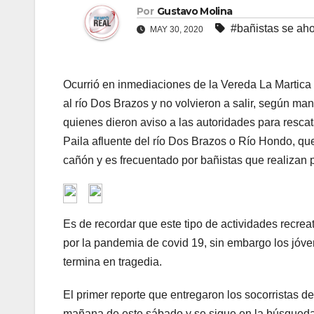
Por
Gustavo Molina
#bañistas se ah
MAY 30, 2020
Ocurrió en inmediaciones de la Vereda La Martica
al río Dos Brazos y no volvieron a salir, según m
quienes dieron aviso a las autoridades para resc
Paila afluente del río Dos Brazos o Río Hondo, q
cañón y es frecuentado por bañistas que realizan p
Es de recordar que este tipo de actividades recrea
por la pandemia de covid 19, sin embargo los jóven
termina en tragedia.
El primer reporte que entregaron los socorristas de
mañana de este sábado y se sigue en la búsqueda 