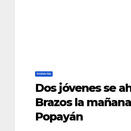
POPAYÁN
Dos jóvenes se ah
Brazos la mañana
Popayán