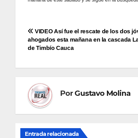
Navegación
VIDEO Así fue el rescate de los dos j
ahogados esta mañana en la cascada La
de
de Timbío Cauca
entradas
Por
Gustavo Molina
Entrada relacionada