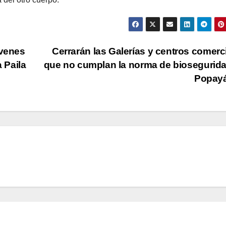
óvenes
Cerrarán las Galerías y centros comerc
 Paila
que no cumplan la norma de biosegurid
Popay