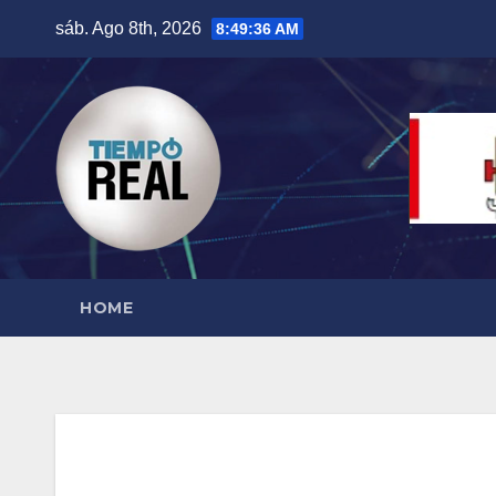
Saltar
sáb. Ago 8th, 2026
8:49:37 AM
al
contenido
HOME