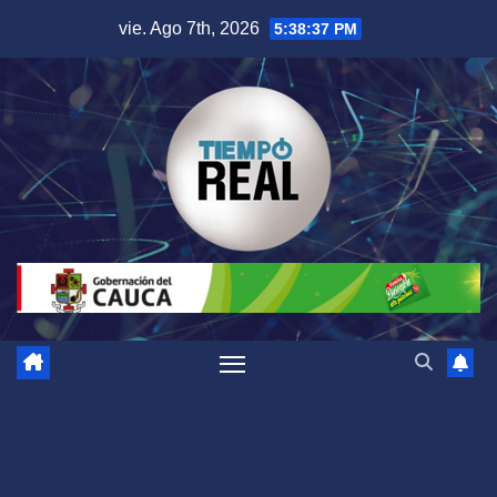
Saltar
vie. Ago 7th, 2026
5:38:38 PM
al
contenido