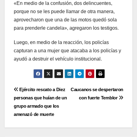
«En medio de la confusión, dos delincuentes,
porque no se les puede llamar de otra manera,
aprovecharon que una de las motos quedó sola
para prenderle candela», agregaron los testigos.
Luego, en medio de la reacción, los policías
capturan a una mujer que atacaba a los policías y
ayudó a destruir el vehículo institucional.
Navegación
Ejército rescato a Diez
Caucanos se despertaron
personas que huían de un
con fuerte Temblor
de
grupo armado que los
entradas
amenazó de muerte