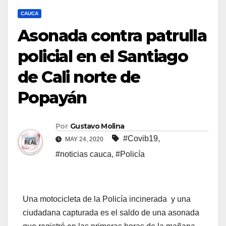
CAUCA
Asonada contra patrulla
policial en el Santiago
de Cali norte de
Popayán
Por
Gustavo Molina
#Covib19
,
MAY 24, 2020
#noticias cauca
,
#Policía
Una motocicleta de la Policía incinerada y una
ciudadana capturada es el saldo de una asonada