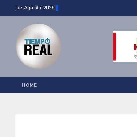
Saltar
jue. Ago 6th, 2026
al
contenido
HOME