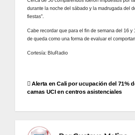
Cerca de 50 comparendos fueron impuestos por las
durante la noche del sábado y la madrugada del 
fiestas”.
Cabe recordar que para el fin de semana del 16 y
de queda como una forma de evaluar el comportam
Cortesía: BluRadio
Navegación
Alerta en Cali por ucupación del 71% d
camas UCI en centros asistenciales
de
entradas