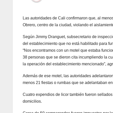
Las autoridades de Cali confirmaron que, al menos 
Obrero, centro de la ciudad, violando el aislamien
Según Jimmy Dranguet, subsecretario de inspecció
del establecimiento que no está habilitado para fu
“Nos encontramos con un motel que estaba funcion
38 personas que se dieron cita incumpliendo la cu
la operación del establecimiento mencionado”, agr
Además de ese motel, las autoridades adelantaron
menos 21 fiestas o rumbas que se adelantaban en 
Cuatro expendios de licor también fueron sellados 
domicilios.