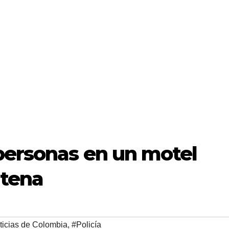
personas en un motel
ntena
ticias de Colombia
,
#Policía