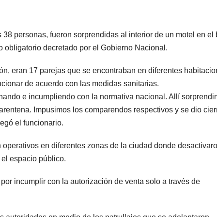
38 personas, fueron sorprendidas al interior de un motel en el 
to obligatorio decretado por el Gobierno Nacional.
n, eran 17 parejas que se encontraban en diferentes habitaci
ncionar de acuerdo con las medidas sanitarias.
ando e incumpliendo con la normativa nacional. Allí sorprend
arentena. Impusimos los comparendos respectivos y se dio cier
egó el funcionario.
 operativos en diferentes zonas de la ciudad donde desactivaro
el espacio público.
por incumplir con la autorización de venta solo a través de