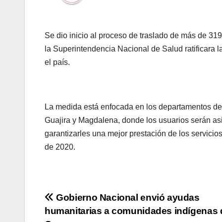
Se dio inicio al proceso de traslado de más de 3
la Superintendencia Nacional de Salud ratificara l
el país.
La medida está enfocada en los departamentos de A
Guajira y Magdalena, donde los usuarios serán as
garantizarles una mejor prestación de los servici
de 2020.
Navegación
Gobierno Nacional envió ayudas
humanitarias a comunidades indígenas 
de