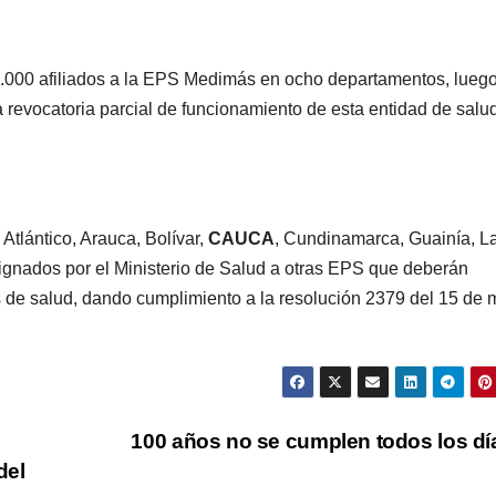
19.000 afiliados a la EPS Medimás en ocho departamentos, lueg
a revocatoria parcial de funcionamiento de esta entidad de salu
tlántico, Arauca, Bolívar,
CAUCA
, Cundinamarca, Guainía, L
ignados por el Ministerio de Salud a otras EPS que deberán
os de salud, dando cumplimiento a la resolución 2379 del 15 de
100 años no se cumplen todos los d
del