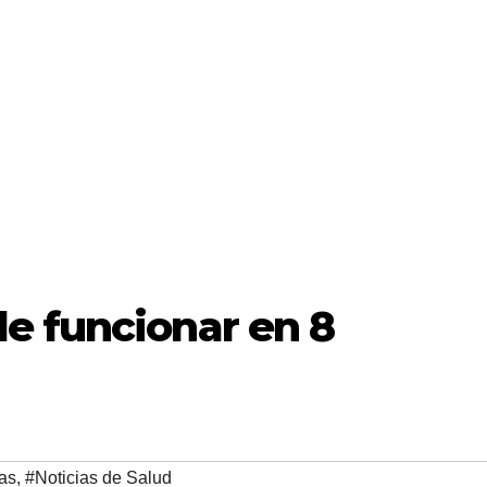
e funcionar en 8
as
,
#Noticias de Salud