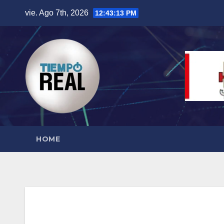
Saltar
vie. Ago 7th, 2026
12:43:14 PM
al
contenido
HOME