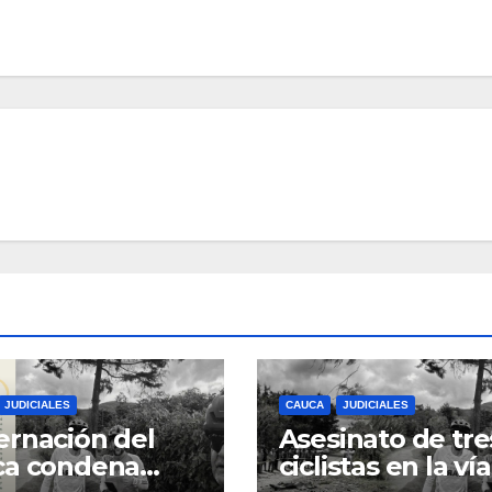
JUDICIALES
CAUCA
JUDICIALES
rnación del
Asesinato de tre
ca condena
ciclistas en la vía