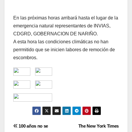
En las próximas horas arribará hasta el lugar de la
emergencia natural representantes de INVIAS,
CDGRD, GOBERNACION DE NARIÑO.
A esta hora las condiciones climáticas no han
perrmitido que se inicien labores de remoción de
escombros.
Navegación
100 años no se
The New York Times