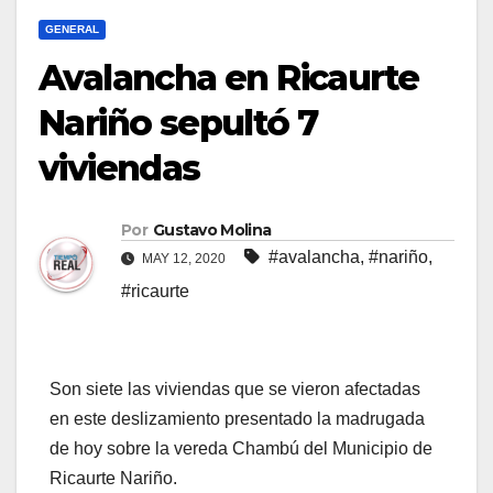
GENERAL
Avalancha en Ricaurte
Nariño sepultó 7
viviendas
Por
Gustavo Molina
#avalancha
,
#nariño
,
MAY 12, 2020
#ricaurte
Son siete las viviendas que se vieron afectadas
en este deslizamiento presentado la madrugada
de hoy sobre la vereda Chambú del Municipio de
Ricaurte Nariño.