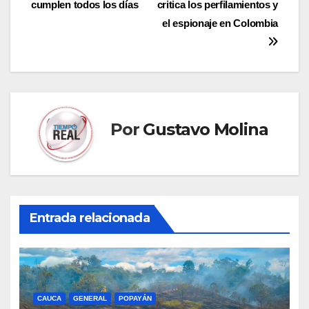
cumplen todos los días
critica los perfilamientos y
de
el espionaje en Colombia
entradas
Por
Gustavo Molina
Entrada relacionada
CAUCA
GENERAL
POPAYÁN