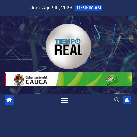
Saltar
dom. Ago 9th, 2026
11:50:00 AM
al
contenido