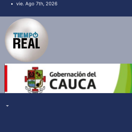
Saltar
vie. Ago 7th, 2026
al
contenido