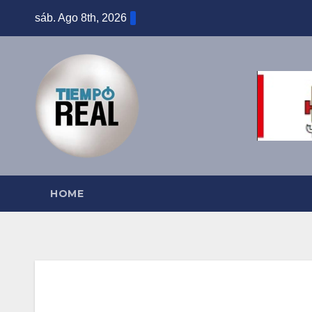
Saltar
sáb. Ago 8th, 2026
al
contenido
HOME