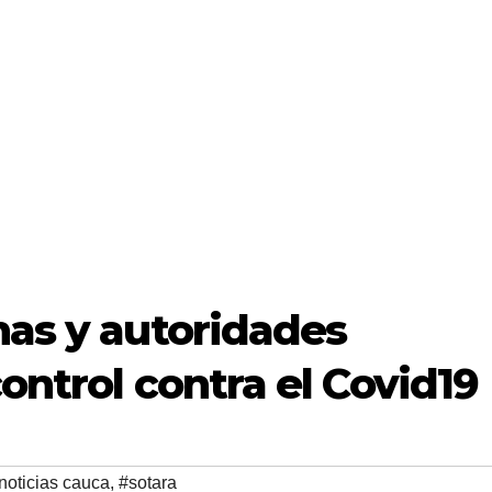
nas y autoridades
ontrol contra el Covid19
noticias cauca
,
#sotara