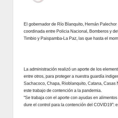
El gobernador de Río Blanquito, Hernán Palechor 
coordinada entre Policia Nacional, Bomberos y def
Timbio y Paispamba-La Paz, las que hasta el mome
La administración realizó un aporte de los eleme
entre otros, para proteger a nuestra guardía indige
Sachacoco, Chapa, Rioblanquito, Catana, Casas 
este trabajo de contención a la pandemia.
“Se trabaja con el aporte con ayudas en alimento
dure el control para la contención del COVID19”: 