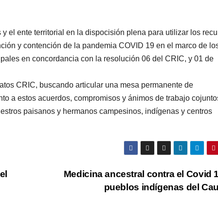
el ente territorial en la dispocisión plena para utilizar los rec
nción y contención de la pandemia COVID 19 en el marco de lo
ipales en concordancia con la resolución 06 del CRIC, y 01 de
datos CRIC, buscando articular una mesa permanente de
nto a estos acuerdos, compromisos y ánimos de trabajo cojunto
nuestros paisanos y hermanos campesinos, indígenas y centros
el
Medicina ancestral contra el Covid 
pueblos indígenas del Ca