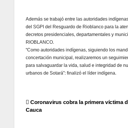
Además se trabajó entre las autoridades indígenas y 
del SGPI del Resguardo de Rioblanco para la ate
decretos presidenciales, departamentales y munic
RIOBLANCO.
“Como autoridades indígenas, siguiendo los man
concertación municipal, realizaremos un seguimie
para salvaguardar la vida, salud e integridad de 
urbanos de Sotará”: finalizó el líder indígena.
Navegación
Coronavirus cobra la primera víctima d
Cauca
de
entradas