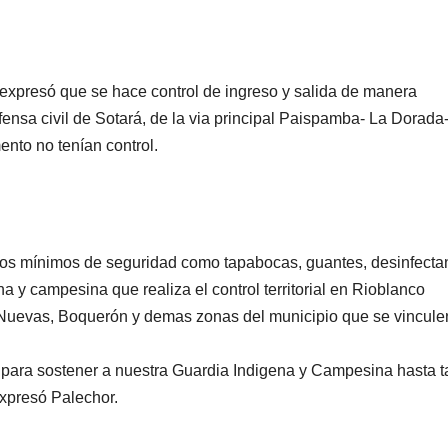
expresó que se hace control de ingreso y salida de manera
ensa civil de Sotará, de la via principal Paispamba- La Dorada
nto no tenían control.
ntos mínimos de seguridad como tapabocas, guantes, desinfecta
na y campesina que realiza el control territorial en Rioblanco
Nuevas, Boquerón y demas zonas del municipio que se vincule
s para sostener a nuestra Guardia Indigena y Campesina hasta t
expresó Palechor.