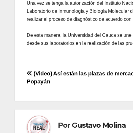
Una vez se tenga la autorización del Instituto Nac
Laboratorio de Inmunologìa y Biología Molecular 
realizar el proceso de diagnóstico de acuerdo con 
De esta manera, la Universidad del Cauca se une 
desde sus laboratorios en la realización de las p
Navegación
(Video) Así están las plazas de merca
Popayán
de
entradas
Por
Gustavo Molina