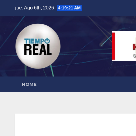
Saltar
jue. Ago 6th, 2026
4:19:22 AM
al
contenido
HOME