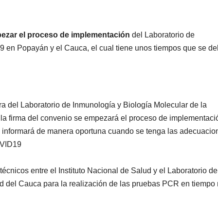
ezar el proceso de implementación
del Laboratorio de
9 en Popayán y el Cauca, el cual tiene unos tiempos que se d
ora del Laboratorio de Inmunología y Biología Molecular de la
la firma del convenio se empezará el proceso de implementació
se informará de manera oportuna cuando se tenga las adecuacio
OVID19
écnicos entre el Instituto Nacional de Salud y el Laboratorio de
d del Cauca para la realización de las pruebas PCR en tiempo 