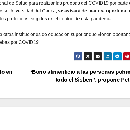
ional de Salud para realizar las pruebas del COVID19 por parte 
de la Universidad del Cauca,
se avisará de manera oportuna
p
los protocolos exigidos en el control de esta pandemia.
a otras instituciones de educación superior que vienen aportan
ruebas por COVID19.
do en
“Bono alimenticio a las personas pobr
todo el Sisben”, propone Pe