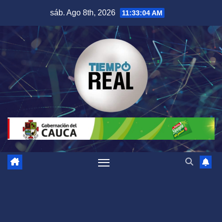
Saltar
sáb. Ago 8th, 2026
11:33:04 AM
al
contenido