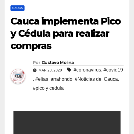
CAUCA
Cauca implementa Pico
y Cédula para realizar
compras
Por
Gustavo Molina
#coronavirus
,
#covid19
MAR 23, 2020
,
#elias larrahondo
,
#Noticias del Cauca
,
#pico y cedula