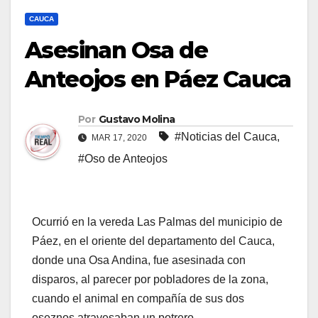
CAUCA
Asesinan Osa de
Anteojos en Páez Cauca
Por
Gustavo Molina
#Noticias del Cauca
,
MAR 17, 2020
#Oso de Anteojos
Ocurrió en la vereda Las Palmas del municipio de
Páez, en el oriente del departamento del Cauca,
donde una Osa Andina, fue asesinada con
disparos, al parecer por pobladores de la zona,
cuando el animal en compañía de sus dos
oseznos atravesaban un potrero.