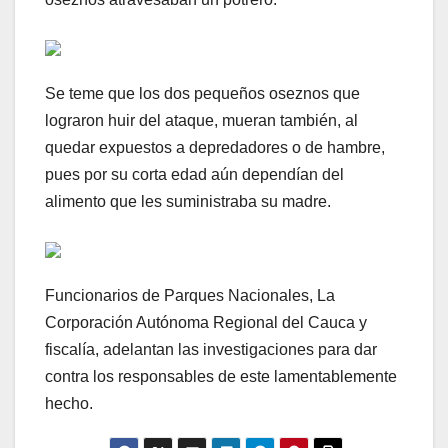
Se teme que los dos pequeños oseznos que
lograron huir del ataque, mueran también, al
quedar expuestos a depredadores o de hambre,
pues por su corta edad aún dependían del
alimento que les suministraba su madre.
Funcionarios de Parques Nacionales, La
Corporación Autónoma Regional del Cauca y
fiscalía, adelantan las investigaciones para dar
contra los responsables de este lamentablemente
hecho.