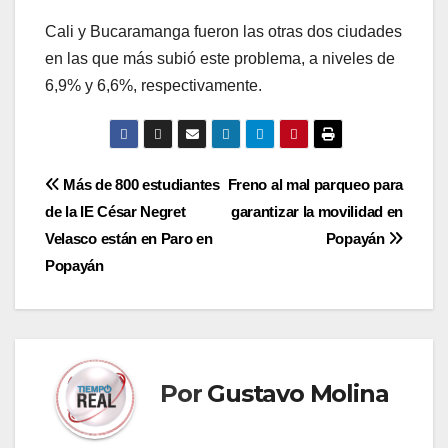
Cali y Bucaramanga fueron las otras dos ciudades
en las que más subió este problema, a niveles de
6,9% y 6,6%, respectivamente.
Navegación
Más de 800 estudiantes
Freno al mal parqueo para
de la IE César Negret
garantizar la movilidad en
de
Velasco están en Paro en
Popayán
entradas
Popayán
Por
Gustavo Molina