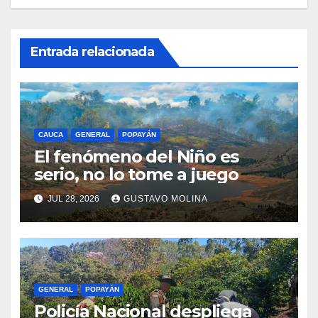
Entrada relacionada
CAUCA
GENERAL
POPAYÁN
El fenómeno del Niño es
serio, no lo tome a juego
JUL 28, 2026
GUSTAVO MOLINA
GENERAL
POPAYÁN
Policía Nacional despliega