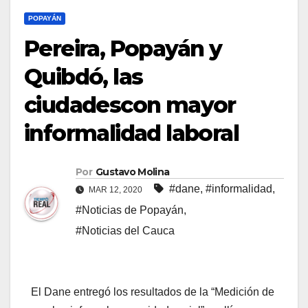
POPAYÁN
Pereira, Popayán y
Quibdó, las
ciudadescon mayor
informalidad laboral
Por
Gustavo Molina
#dane
,
#informalidad
,
MAR 12, 2020
#Noticias de Popayán
,
#Noticias del Cauca
El Dane entregó los resultados de la “Medición de