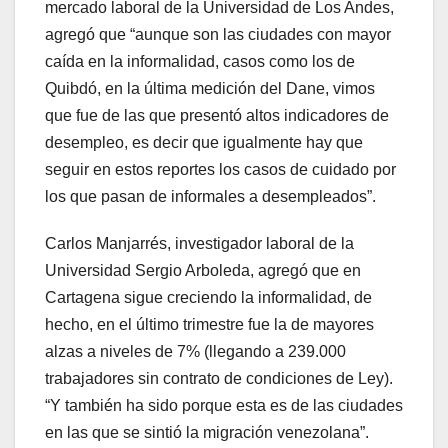
mercado laboral de la Universidad de Los Andes,
agregó que “aunque son las ciudades con mayor
caída en la informalidad, casos como los de
Quibdó, en la última medición del Dane, vimos
que fue de las que presentó altos indicadores de
desempleo, es decir que igualmente hay que
seguir en estos reportes los casos de cuidado por
los que pasan de informales a desempleados”.
Carlos Manjarrés, investigador laboral de la
Universidad Sergio Arboleda, agregó que en
Cartagena sigue creciendo la informalidad, de
hecho, en el último trimestre fue la de mayores
alzas a niveles de 7% (llegando a 239.000
trabajadores sin contrato de condiciones de Ley).
“Y también ha sido porque esta es de las ciudades
en las que se sintió la migración venezolana”.