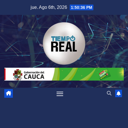
Saltar
jue. Ago 6th, 2026
1:50:36 PM
al
contenido