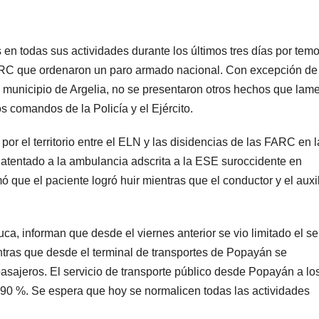
en todas sus actividades durante los últimos tres días por temo
ARC que ordenaron un paro armado nacional. Con excepción de
 municipio de Argelia, no se presentaron otros hechos que lame
s comandos de la Policía y el Ejército.
r el territorio entre el ELN y las disidencias de las FARC en l
 atentado a la ambulancia adscrita a la ESE suroccidente en
que el paciente logró huir mientras que el conductor y el auxil
ca, informan que desde el viernes anterior se vio limitado el se
ntras que desde el terminal de transportes de Popayán se
asajeros. El servicio de transporte público desde Popayán a lo
 90 %. Se espera que hoy se normalicen todas las actividades