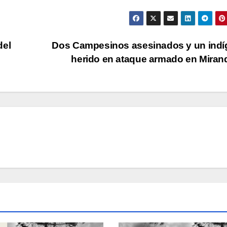
del
Dos Campesinos asesinados y un ind
herido en ataque armado en Mira