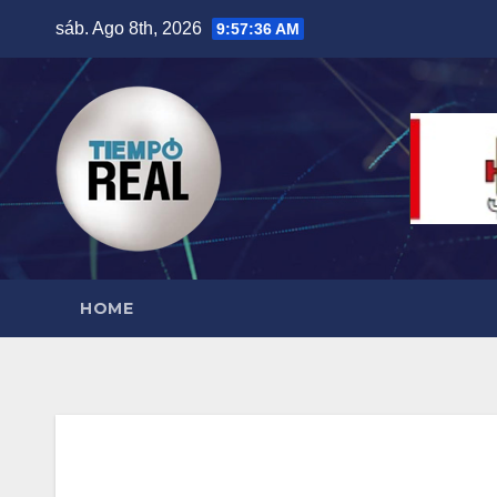
Saltar
sáb. Ago 8th, 2026
9:57:37 AM
al
contenido
HOME