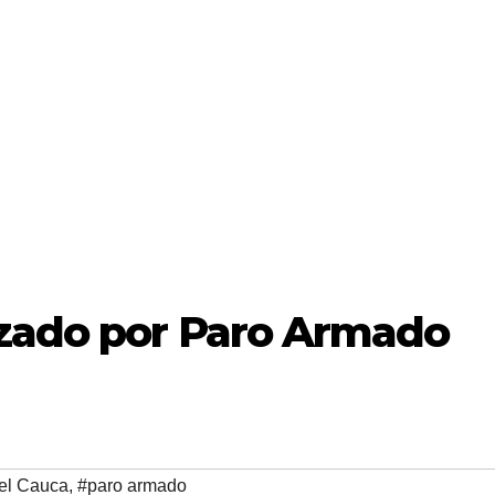
zado por Paro Armado
del Cauca
,
#paro armado