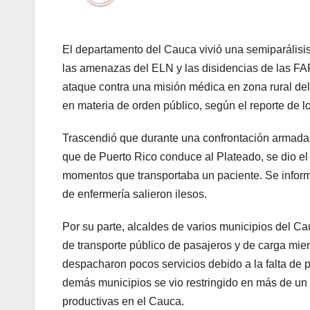
El departamento del Cauca vivió una semiparálisis 
las amenazas del ELN y las disidencias de las F
ataque contra una misión médica en zona rural del
en materia de orden público, según el reporte de lo
Trascendió que durante una confrontación armada po
que de Puerto Rico conduce al Plateado, se dio el
momentos que transportaba un paciente. Se informó 
de enfermería salieron ilesos.
Por su parte, alcaldes de varios municipios del Cau
de transporte público de pasajeros y de carga mie
despacharon pocos servicios debido a la falta de p
demás municipios se vio restringido en más de un
productivas en el Cauca.