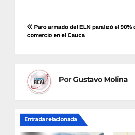
Navegación
Paro armado del ELN paralizó el 90% 
comercio en el Cauca
de
entradas
Por
Gustavo Molina
Entrada relacionada