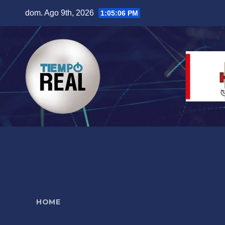
Saltar
dom. Ago 9th, 2026
1:05:07 PM
al
contenido
HOME