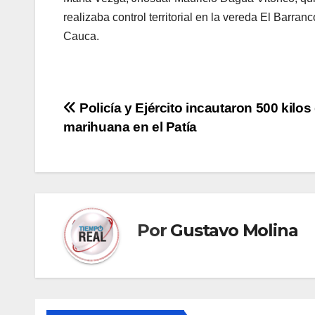
realizaba control territorial en la vereda El Barran
Cauca.
Navegación
Policía y Ejército incautaron 500 kilos
marihuana en el Patía
de
entradas
Por
Gustavo Molina