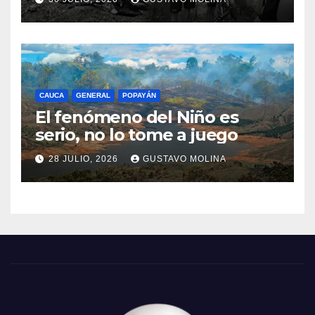
CAUCA
GENERAL
POPAYÁN
El fenómeno del Niño es
serio, no lo tome a juego
28 JULIO, 2026
GUSTAVO MOLINA