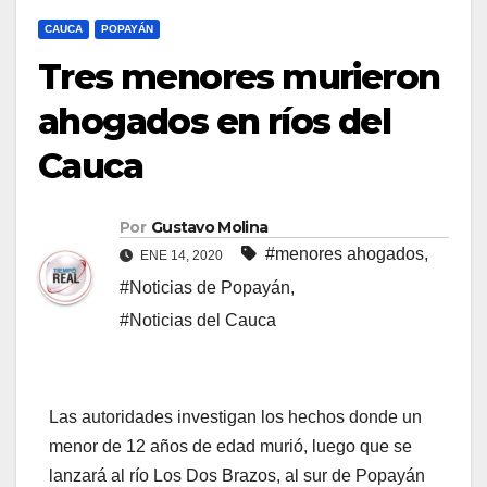
CAUCA
POPAYÁN
Tres menores murieron
ahogados en ríos del
Cauca
Por
Gustavo Molina
#menores ahogados
,
ENE 14, 2020
#Noticias de Popayán
,
#Noticias del Cauca
Las autoridades investigan los hechos donde un
menor de 12 años de edad murió, luego que se
lanzará al río Los Dos Brazos, al sur de Popayán