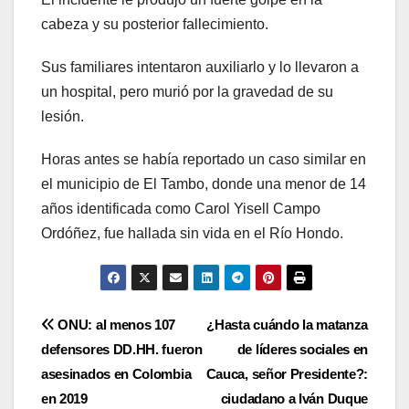
cabeza y su posterior fallecimiento.
Sus familiares intentaron auxiliarlo y lo llevaron a
un hospital, pero murió por la gravedad de su
lesión.
Horas antes se había reportado un caso similar en
el municipio de El Tambo, donde una menor de 14
años identificada como Carol Yisell Campo
Ordóñez, fue hallada sin vida en el Río Hondo.
Navegación
ONU: al menos 107
¿Hasta cuándo la matanza
defensores DD.HH. fueron
de líderes sociales en
de
asesinados en Colombia
Cauca, señor Presidente?:
entradas
en 2019
ciudadano a Iván Duque