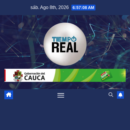
Saltar
sáb. Ago 8th, 2026
6:57:09 AM
al
contenido