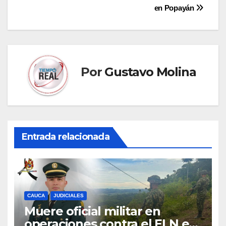
en Popayán
Por
Gustavo Molina
Entrada relacionada
CAUCA
JUDICIALES
Muere oficial militar en
operaciones contra el ELN en