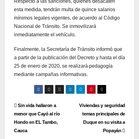
Respecto a las sanciones, quienes desacaten
esta medida, tendrán multa de quince salarios
mínimos legales vigentes, de acuerdo al Código
Nacional de Tránsito. Se inmovilizará
inmediatamente el vehículo.
Finalmente, la Secretaría de Tránsito informó que
a partir de la publicación del Decreto y hasta el día
25 de enero de 2020, se realizará pedagogía
mediante campañas informativas.
Navegación
Sin vida hallaron a
Viviendas y seguridad
menor que Cayó al río
temas principales de
de
Hondo en EL Tambo,
Duque en su visita a
entradas
Cauca
Popayán