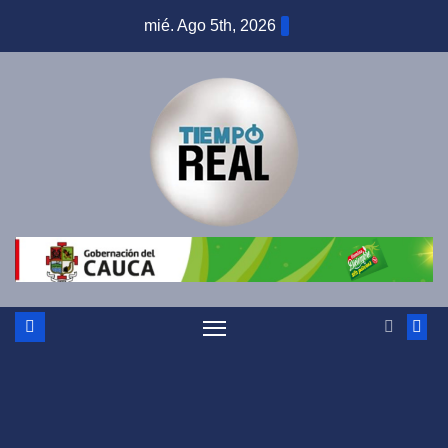
Saltar
mié. Ago 5th, 2026
al
contenido