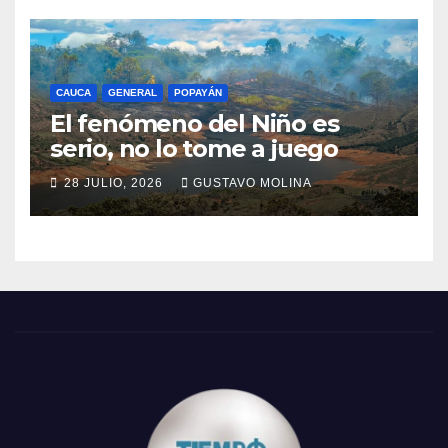
CAUCA
GENERAL
POPAYÁN
El fenómeno del Niño es
serio, no lo tome a juego
28 JULIO, 2026
GUSTAVO MOLINA