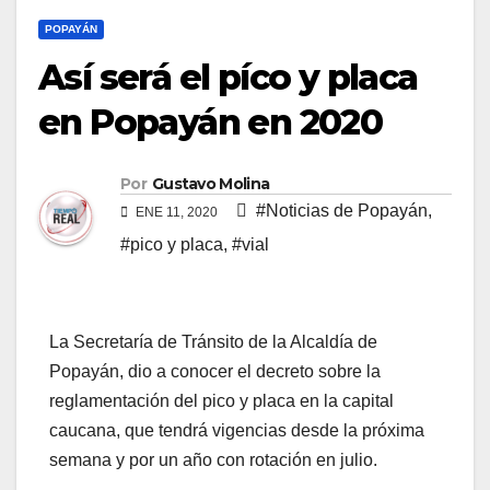
POPAYÁN
Así será el píco y placa
en Popayán en 2020
Por
Gustavo Molina
#Noticias de Popayán
,
ENE 11, 2020
#pico y placa
,
#vial
La Secretaría de Tránsito de la Alcaldía de
Popayán, dio a conocer el decreto sobre la
reglamentación del pico y placa en la capital
caucana, que tendrá vigencias desde la próxima
semana y por un año con rotación en julio.