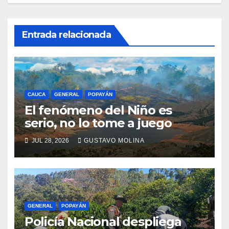
Entrada relacionada
CAUCA
GENERAL
POPAYÁN
El fenómeno del Niño es
serio, no lo tome a juego
JUL 28, 2026
GUSTAVO MOLINA
GENERAL
POPAYÁN
Policía Nacional despliega