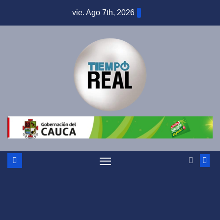
Saltar
vie. Ago 7th, 2026
al
contenido