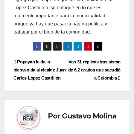
López Castrillon; se enfoque en lo que es
realmente importante para la municipalidad
porque ya hay que pasar la página política y
trabajar por el bien de la comunidad.
Navegación
Popayán le da la
Van 31 réplicas tras sismo
bienvenida al alcalde Juan
de 6,2 grados que sacudió
de
Carlos López Castrillón
a Colombia
entradas
Por
Gustavo Molina