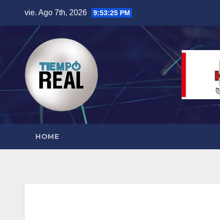
Saltar
vie. Ago 7th, 2026
9:53:26 PM
al
contenido
HOME