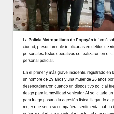
La
Policía Metropolitana de Popayán
informó sob
ciudad, presuntamente implicadas en delitos de
vi
personales. Estos operativos se realizaron en el cu
personal policial.
En el primer y más grave incidente, registrado en l
un hombre de 29 años y una mujer de 26 años por e
desencadenaron cuando un dispositivo policial fu
riesgo para la movilidad vehicular. Al solicitarle u
para luego pasar a la agresión física, llegando a go
mujer que sería su compañera sentimental habría i
puños y patadas para intentar frustrar el procedi