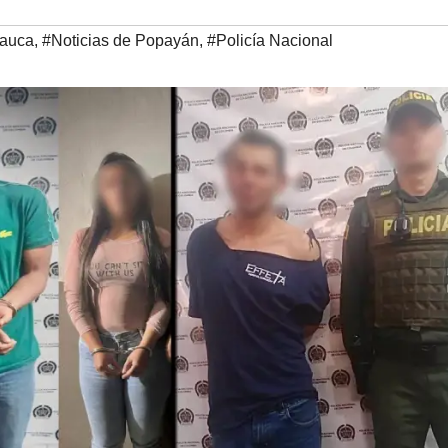
auca
,
#Noticias de Popayán
,
#Policía Nacional