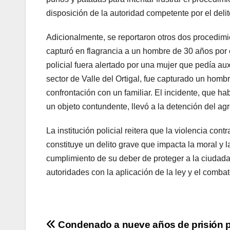
disposición de la autoridad competente por el delit
Adicionalmente, se reportaron otros dos procedimie
capturó en flagrancia a un hombre de 30 años por 
policial fuera alertado por una mujer que pedía au
sector de Valle del Ortigal, fue capturado un homb
confrontación con un familiar. El incidente, que hab
un objeto contundente, llevó a la detención del agr
La institución policial reitera que la violencia con
constituye un delito grave que impacta la moral y 
cumplimiento de su deber de proteger a la ciudad
autoridades con la aplicación de la ley y el combat
Navegación
Condenado a nueve años de prisión 