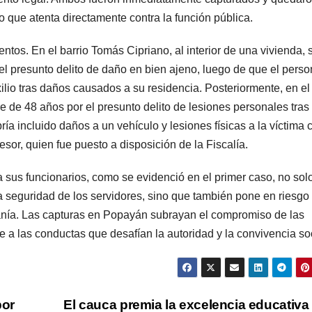
o que atenta directamente contra la función pública.
ntos. En el barrio Tomás Cipriano, al interior de una vivienda, 
el presunto delito de daño en bien ajeno, luego de que el perso
xilio tras daños causados a su residencia. Posteriormente, en el
re de 48 años por el presunto delito de lesiones personales tras
ría incluido daños a un vehículo y lesiones físicas a la víctima 
esor, quien fue puesto a disposición de la Fiscalía.
tra sus funcionarios, como se evidenció en el primer caso, no sol
la seguridad de los servidores, sino que también pone en riesgo 
anía. Las capturas en Popayán subrayan el compromiso de las
e a las conductas que desafían la autoridad y la convivencia soc
por
El cauca premia la excelencia educativa