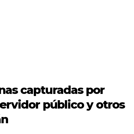
nas capturadas por
ervidor público y otros
án