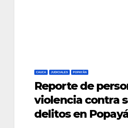
CAUCA
JUDICIALES
POPAYÁN
Reporte de perso
violencia contra s
delitos en Popay